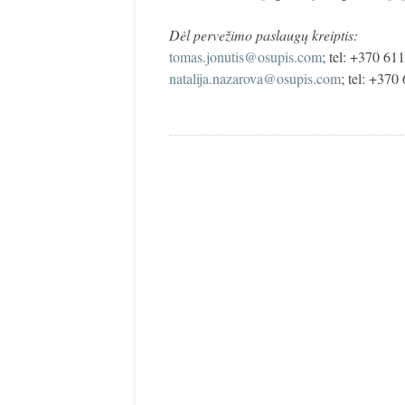
Dėl pervežimo paslaugų kreiptis:
tomas.jonutis@osupis.com
; tel: +370 61
natalija.nazarova@osupis.com
; tel: +37